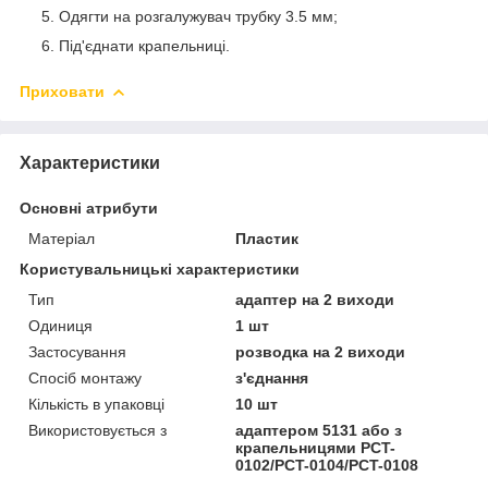
Одягти на розгалужувач трубку 3.5 мм;
Під'єднати крапельниці.
Приховати
Характеристики
Основні атрибути
Матеріал
Пластик
Користувальницькі характеристики
Тип
адаптер на 2 виходи
Одиниця
1 шт
Застосування
розводка на 2 виходи
Спосіб монтажу
з'єднання
Кількість в упаковці
10 шт
Використовується з
адаптером 5131 або з
крапельницями PCT-
0102/PCT-0104/PCT-0108