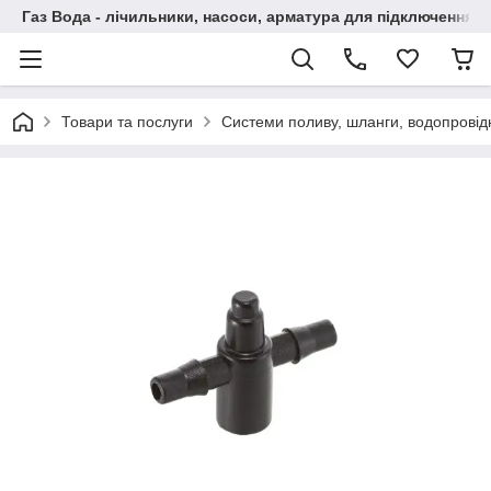
Газ Вода - лічильники, насоси, арматура для підключення, 
Товари та послуги
Системи поливу, шланги, водопровідн