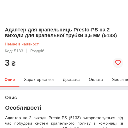
Адаптер для крапельниць Presto-PS на 2
виходи для крапельної трубки 3,5 мм (5133)
Немає в наявності
Код: 5133
Роздріб
3
₴
Опис
Характеристики
Доставка
Оплата
Умови п
Опис
Особливості
Адаптер на 2 виходи Presto-PS (5133) використовується під
час побудови систем крапельного поливу в комбінації зі