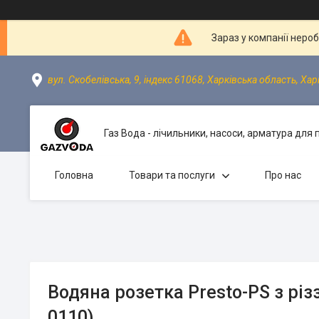
Зараз у компанії неро
вул. Скобелівська, 9, індекс 61068, Харківська область, Хар
Газ Вода - лічильники, насоси, арматура для
Головна
Товари та послуги
Про нас
Водяна розетка Presto-PS з різ
0110)