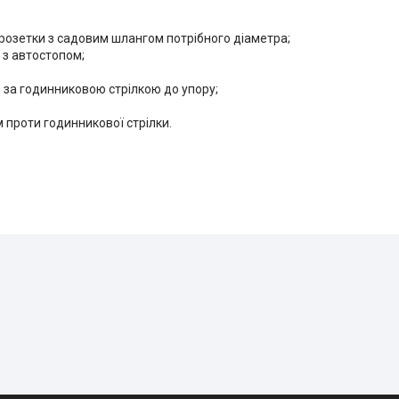
;
розетки з садовим шлангом потрібного діаметра;
 з автостопом;
 за годинниковою стрілкою до упору;
проти годинникової стрілки.