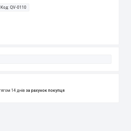
Код:
QV-0110
тягом 14 днів
за рахунок покупця