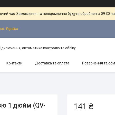
бочий час. Замовлення та повідомлення будуть оброблені з 09:30 н
ків, Україна
 підключення, автоматика контролю та обліку
Контакти
Доставка та оплата
Повернення та обм
141 ₴
зю 1 дюйм (QV-