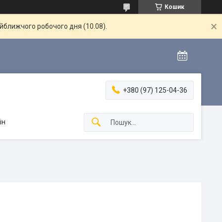
Кошик
айближчого робочого дня (10.08).
+380 (97) 125-04-36
ін