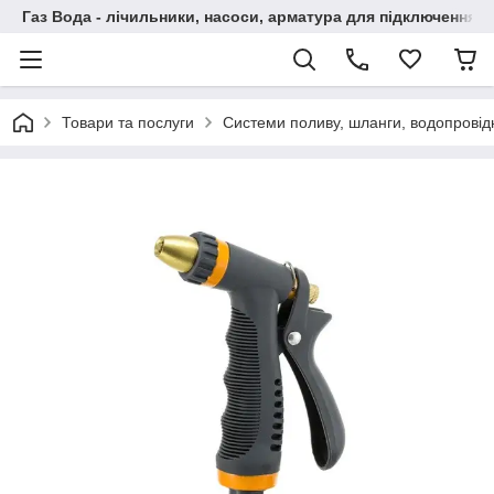
Газ Вода - лічильники, насоси, арматура для підключення, 
Товари та послуги
Системи поливу, шланги, водопровідн