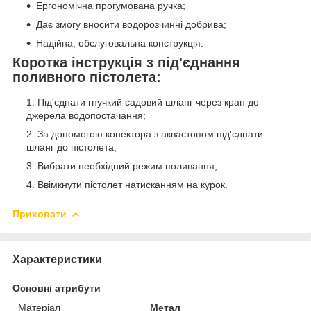
Ергономічна прогумована ручка;
Дає змогу вносити водорозчинні добрива;
Надійна, обслуговальна конструкція.
Коротка інструкція з під'єднання
поливного пістолета:
Під'єднати гнучкий садовий шланг через кран до
джерела водопостачання;
За допомогою конектора з аквастопом під'єднати
шланг до пістолета;
Вибрати необхідний режим поливання;
Ввімкнути пістолет натисканням на курок.
Приховати
Характеристики
Основні атрибути
Матеріал
Метал