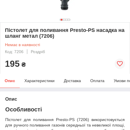
Пістолет для поливання Presto-PS насадка на
шланг метал (7206)
Немає в наявності
Код: 7206
Роздріб
195
₴
Опис
Характеристики
Доставка
Оплата
Умови п
Опис
Особливості
Пістолет для поливання Presto-PS (7206) використовується
для ручного поливання газонів середньої та невеликої площі,