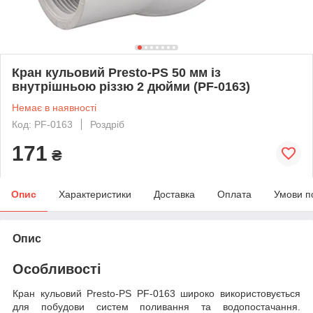
Кран кульовий Presto-PS 50 мм із
внутрішньою різзю 2 дюйми (PF-0163)
Немає в наявності
Код: PF-0163
Роздріб
171
₴
Опис
Характеристики
Доставка
Оплата
Умови п
Опис
Особливості
Кран кульовий Presto-PS PF-0163 широко використовується
для побудови систем поливання та водопостачання.