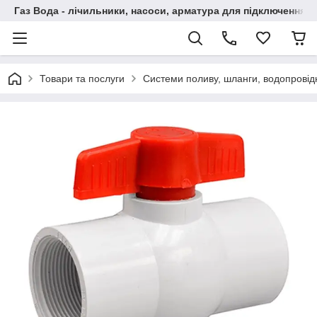
Газ Вода - лічильники, насоси, арматура для підключення, 
Товари та послуги
Системи поливу, шланги, водопровідн