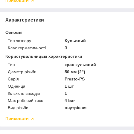
Приховати
Характеристики
Основні
Тип затвору
Кульовий
Клас герметичності
З
Користувальницькі характеристики
Тип
кран кульовий
Діаметр різьби
50 мм (2")
Серія
Presto-PS
Одиниця
1 шт
Кількість виходів
1
Мах робочий тиск
4 bar
Вид різьби
внутрішня
Приховати