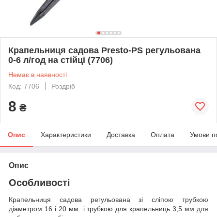
Крапельниця садова Presto-PS регульована
0-6 л/год на стійці (7706)
Немає в наявності
Код: 7706
Роздріб
8
₴
Опис
Характеристики
Доставка
Оплата
Умови п
Опис
Особливості
Крапельниця садова регульована зі сліпою трубкою
діаметром 16 і 20 мм і трубкою для крапельниць 3,5 мм для