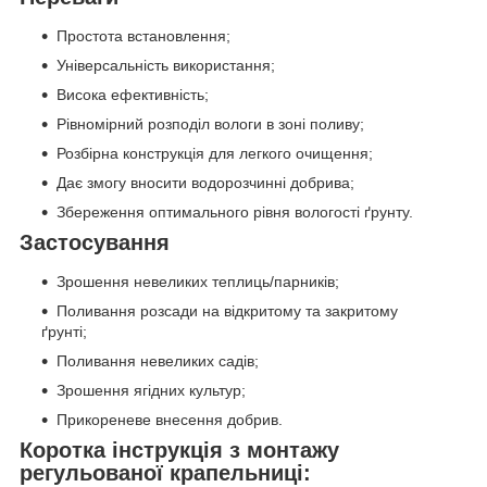
Простота встановлення;
Універсальність використання;
Висока ефективність;
Рівномірний розподіл вологи в зоні поливу;
Розбірна конструкція для легкого очищення;
Дає змогу вносити водорозчинні добрива;
Збереження оптимального рівня вологості ґрунту.
Застосування
Зрошення невеликих теплиць/парників;
Поливання розсади на відкритому та закритому
ґрунті;
Поливання невеликих садів;
Зрошення ягідних культур;
Прикореневе внесення добрив.
Коротка інструкція з монтажу
регульованої крапельниці: