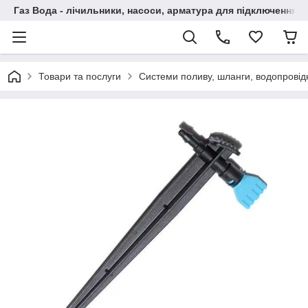
Газ Вода - лічильники, насоси, арматура для підключення, 
Товари та послуги
Системи поливу, шланги, водопровідн