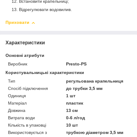
Встановити крапельниці;
Відрегулювати водовилив.
Приховати
Характеристики
Основні атрибути
Виробник
Presto-PS
Користувальницькі характеристики
Тип
регульована крапельниця
Спосіб підключення
до трубки 3,5 мм
Одиниця
1 шт
Матеріал
пластик
Довжина
13 см
Витрата води
0-6 л/год
Кількість в упаковці
10 шт
Використовується з
трубкою діаметром 3,5 мм