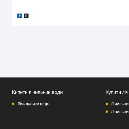
Кипити лічильник води
Купити ліч
Лічильники води
Лічильни
Лічильник