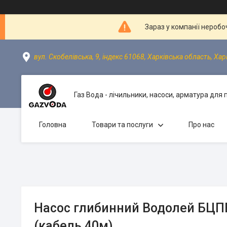
Зараз у компанії неробо
вул. Скобелівська, 9, індекс 61068, Харківська область, Хар
Газ Вода - лічильники, насоси, арматура для
Головна
Товари та послуги
Про нас
Насос глибинний Водолей БЦПЕ
(кабель 40м)