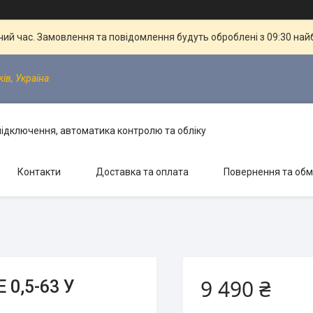
чий час. Замовлення та повідомлення будуть оброблені з 09:30 най
ків, Україна
 підключення, автоматика контролю та обліку
Контакти
Доставка та оплата
Повернення та обм
9 490 ₴
 0,5-63 У