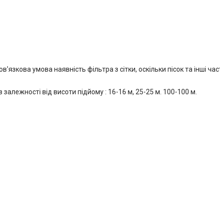
в'язкова умова наявність фільтра з сітки, оскільки пісок та інші ч
лежності від висоти підйому : 16-16 м, 25-25 м. 100-100 м.