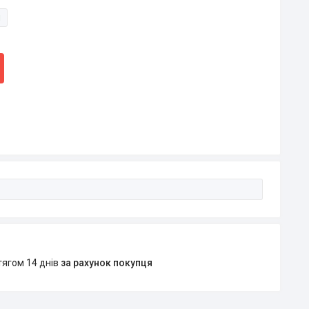
и
тягом 14 днів
за рахунок покупця