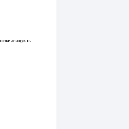
астинки знищують