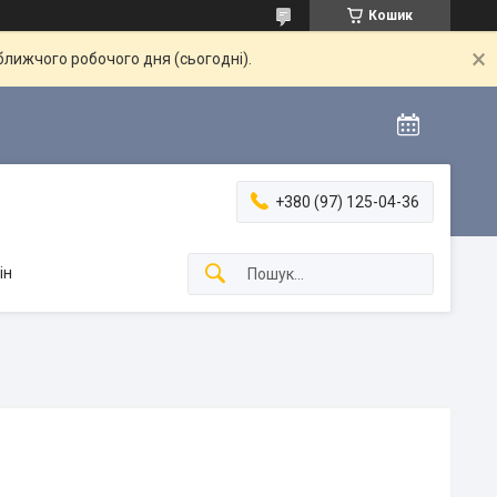
Кошик
ближчого робочого дня (сьогодні).
+380 (97) 125-04-36
ін