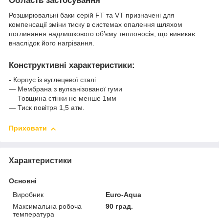
Область застосування
Розширювальні баки серій FT та VT призначені для
компенсації зміни тиску в системах опалення шляхом
поглинання надлишкового об’єму теплоносія, що виникає
внаслідок його нагрівання.
Конструктивні характеристики:
- Корпус із вуглецевої сталі
― Мембрана з вулканізованої гуми
― Товщина стінки не менше 1мм
― Тиск повітря 1,5 атм.
Приховати
Характеристики
Основні
Виробник
Euro-Aqua
Максимальна робоча
90 град.
температура