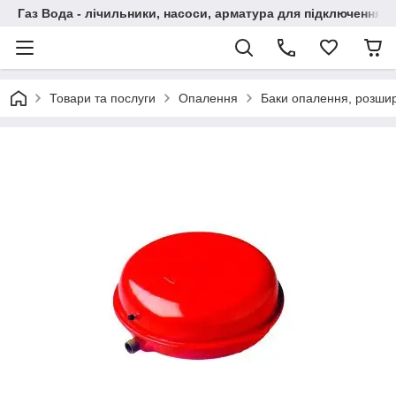
Газ Вода - лічильники, насоси, арматура для підключення, 
Товари та послуги
Опалення
Баки опалення, розши