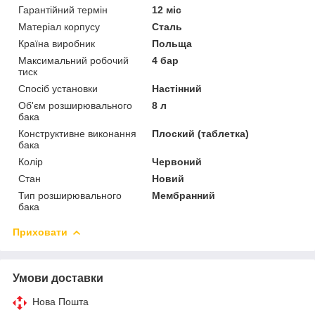
Гарантійний термін
12 міс
Матеріал корпусу
Сталь
Країна виробник
Польща
Максимальний робочий
4 бар
тиск
Спосіб установки
Настінний
Об'єм розширювального
8 л
бака
Конструктивне виконання
Плоский (таблетка)
бака
Колір
Червоний
Стан
Новий
Тип розширювального
Мембранний
бака
Приховати
Умови доставки
Нова Пошта