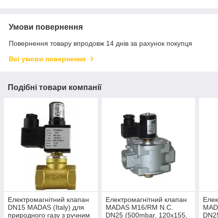
Умови повернення
Повернення товару впродовж 14 днів за рахунок покупця
Всі умови повернення
Подібні товари компанії
Електромагнітний клапан
Електромагнітний клапан
Елек
DN15 MADAS (Italy) для
MADAS M16/RM N.C.
MAD
природного газу з ручним
DN25 (500mbar, 120x155,
DN25