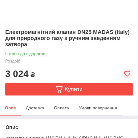
Електромагнітний клапан DN25 MADAS (Italy)
для природного газу з ручним зведенням
затвора
Готово до відправки
Роздріб
3 024
₴
Купити
Опис
Доставка
Оплата
Умови повернення
Опис
нормально відкриті M16/RM N.A. M16/RMC N.A. M16/RMO