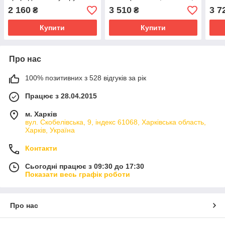
зведенням затвора
12В)
230 
2 160
3 510
3 7
₴
₴
Купити
Купити
Про нас
100% позитивних з 528 відгуків за рік
Працює з 28.04.2015
м. Харків
вул. Скобелівська, 9, індекс 61068, Харківська область,
Харків, Україна
Контакти
Сьогодні працює з 09:30 до 17:30
Показати весь графік роботи
Про нас